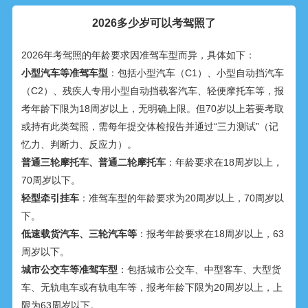
2026多少岁可以考驾照了
2026年考驾照的年龄要求因准驾车型而异，具体如下：
小型汽车等准驾车型
：包括小型汽车（C1）、小型自动挡汽车
（C2）、残疾人专用小型自动挡载客汽车、轻便摩托车等，报
考年龄下限为18周岁以上，无明确上限。但70岁以上若要考取
或持有此类驾照，需每年提交体检报告并通过“三力测试”（记
忆力、判断力、反应力）。
普通三轮摩托车、普通二轮摩托车
：年龄要求在18周岁以上，
70周岁以下。
轻型牵引挂车
：准驾车型的年龄要求为20周岁以上，70周岁以
下。
低速载货汽车、三轮汽车等
：报考年龄要求在18周岁以上，63
周岁以下。
城市公交车等准驾车型
：包括城市公交车、中型客车、大型货
车、无轨电车或有轨电车等，报考年龄下限为20周岁以上，上
限为63周岁以下。