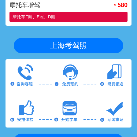
摩托车增驾
580
￥
摩托车F照、E照、D照
上海考驾照