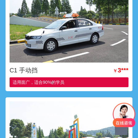
C1 手动挡
3***
￥
适用面广，适合90%的学员