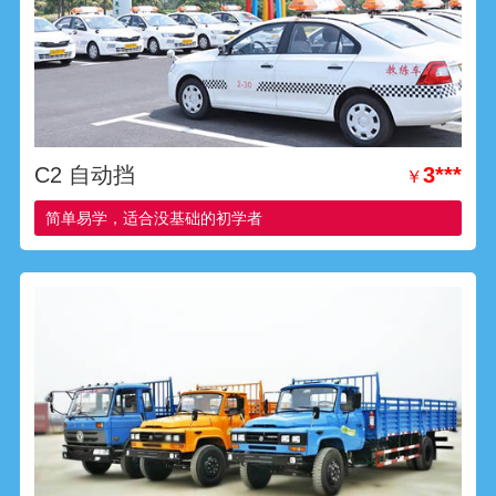
C2 自动挡
3***
￥
简单易学，适合没基础的初学者