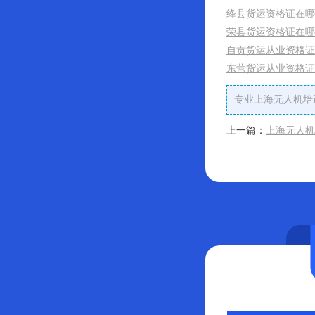
绛县货运资格证在哪
荣县货运资格证在哪
自贡货运从业资格证
东营货运从业资格证
专业上海无人机培
上一篇：
上海无人机