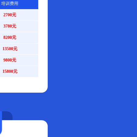
培训费用
2700元
3780元
8200元
13500元
9800元
15800元