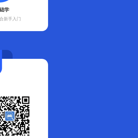
础学
合新手入门