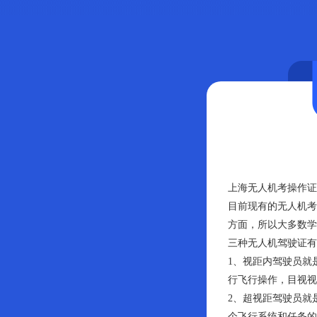
上海无人机考操作证
目前现有的无人机考
方面，所以大多数学
三种无人机驾驶证有
1、视距内驾驶员就
行飞行操作，目视视
2、超视距驾驶员就
个飞行系统和任务的