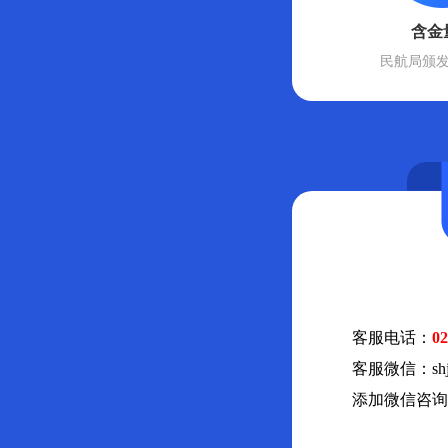
含金
民航局颁
客服电话：
02
客服微信：shjia
添加微信咨询