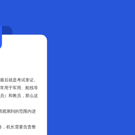
最后就是考试拿证。
常用于军用、航线等
员）和教员，那么这
睛观测到的范围内进
务，机长需要负责整