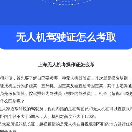
无人机驾驶证怎么考取
上海无人机考操作证怎么考
很方便，首先要了解自已要考哪一种无人机驾驶证，其次就是报名培训，
证按机型分为多旋翼、直升机、固定翼及垂直起降固定翼，其中固定翼通
员是考多旋翼，按驾照分为驾驶员（视距内驾驶员）、机长（超视距驾驶
什么区别呢？
是大家通常所说的驾驶员，视距内指的是在驾驶员和无人机在可以直接眼
距内半径不大于500米，人、机相对高度不大于120米。
是大家所说的机长证，超视距指的是无人机在目视观测不到的地方进行任
安全执行。