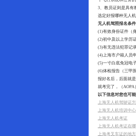
3、教员证则是具有
选定好报哪种无人机
无人机驾照报名条件
(1)有效身份证件
(2)初中及以上学
(3)有无违法犯罪
(4)上海市户籍人
(5)一寸白底免冠
(6)体检报告（三
报好名后，后面就是
就考完了，（AOP
以下信息对您也可能
上海无人机驾驶证怎
上海无人机培训中心
上海无人机考证
上海无人机考证在哪
上海考叉车证的地方