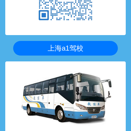
上海a1驾校