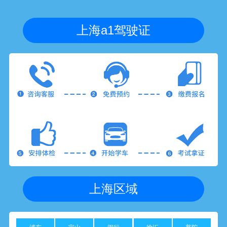
上海a1驾驶证
上海区域