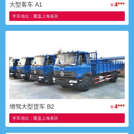
大型客车 A1
4***
￥
学车地址：覆盖上海各区
增驾大型货车 B2
4***
￥
学车地址：覆盖上海各区