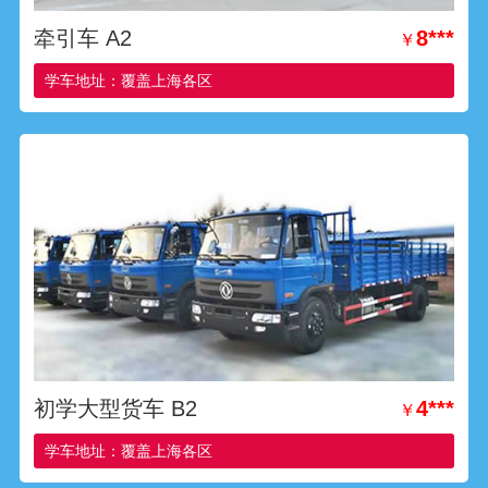
牵引车 A2
8***
￥
学车地址：覆盖上海各区
初学大型货车 B2
4***
￥
学车地址：覆盖上海各区