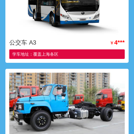
公交车 A3
4***
￥
学车地址：覆盖上海各区