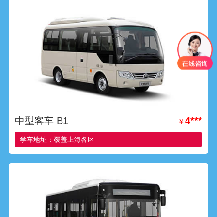
中型客车 B1
4***
￥
学车地址：覆盖上海各区