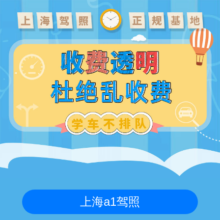
上海a1驾照