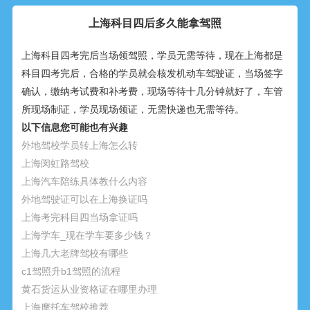
上海科目四后多久能拿驾照
上海科目四考完后当场领驾照，学员无需等待，现在上海都是
科目四考完后，合格的学员就会核发机动车驾驶证，当场签字
确认，缴纳考试费和补考费，现场等待十几分钟就好了，车管
所现场制证，学员现场领证，无需快递也无需等待。
以下信息您可能也有兴趣
外地驾校学员转上海怎么转
上海闵虹路驾校
上海汽车陪练具体教什么内容
外地驾驶证可以在上海换证吗
上海考完科目四当场拿证吗
上海学车_现在学车要多少钱？
上海几大老牌驾校有哪些
c1驾照升b1驾照的流程
黄石货运从业资格证在哪里办理
上海摩托车驾校推荐