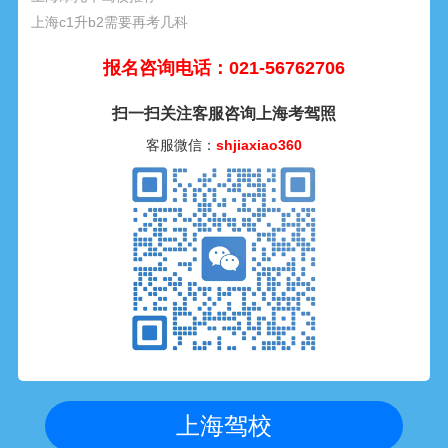
上海c1升b2需要再考几科
报名咨询电话：021-56762706
扫一扫关注客服咨询上海考驾照
客服微信：
shjiaxiao360
上海驾校