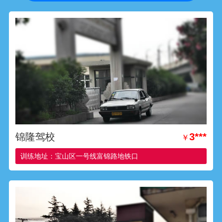
锦隆驾校
3***
￥
训练地址：宝山区一号线富锦路地铁口