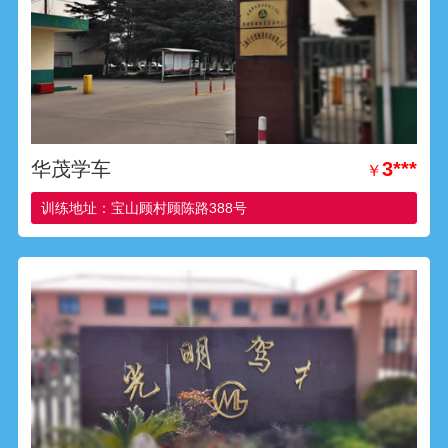
华茂学车
3***
￥
训练地址：宝山顾村顾陈路388号