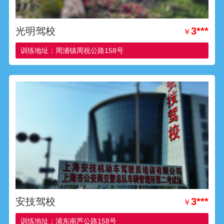
光明驾校
3***
￥
训练地址：周浦镇周祝公路158号
安技驾校
3***
￥
训练地址：浦东南芦公路158号