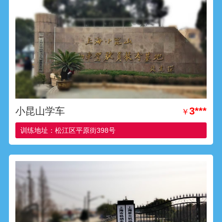
小昆山学车
3***
￥
训练地址：松江区平原街398号