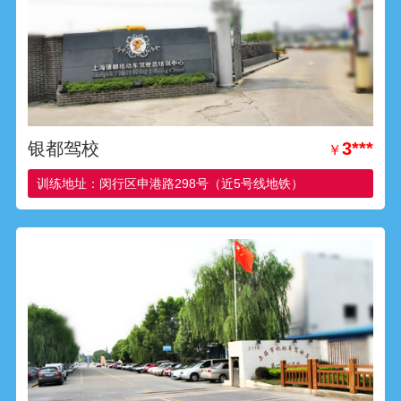
银都驾校
3***
￥
训练地址：闵行区申港路298号（近5号线地铁）