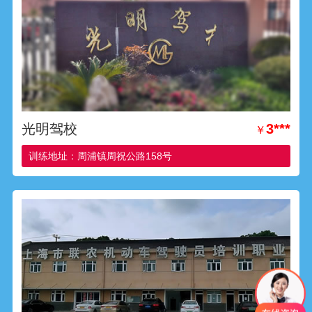
光明驾校
3***
￥
训练地址：周浦镇周祝公路158号