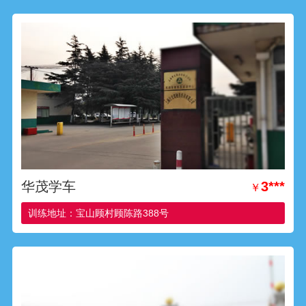
华茂学车
3***
￥
训练地址：宝山顾村顾陈路388号