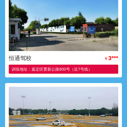
恒通驾校
3***
￥
训练地址：嘉定区曹新公路800号（近7号线）