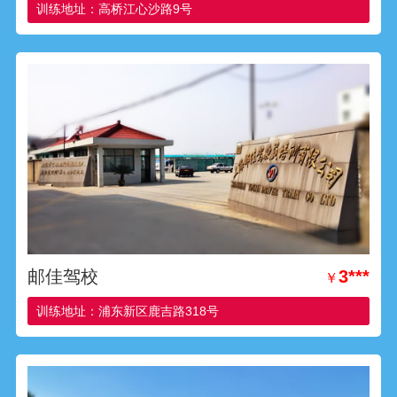
训练地址：高桥江心沙路9号
邮佳驾校
3***
￥
训练地址：浦东新区鹿吉路318号