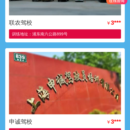
联农驾校
3***
￥
训练地址：浦东南六公路899号
申诚驾校
3***
￥