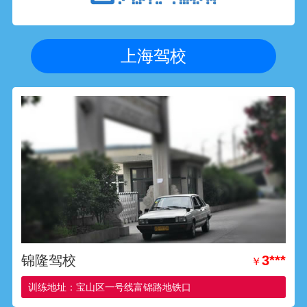
上海驾校
锦隆驾校
3***
￥
训练地址：宝山区一号线富锦路地铁口