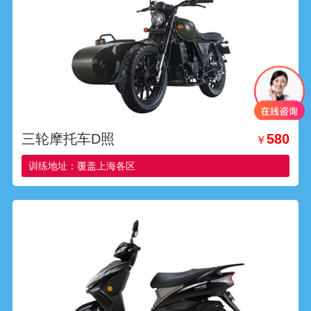
三轮摩托车D照
580
￥
训练地址：覆盖上海各区