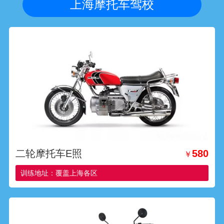
上海摩托车驾校
二轮摩托车E照
580
￥
训练地址：覆盖上海各区