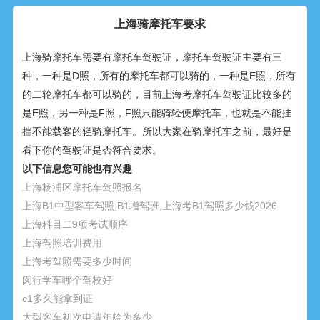
上海骑摩托车要求
上海骑摩托车需要有摩托车驾驶证，摩托车驾驶证主要有三
种，一种是D照，所有的摩托车都可以骑的，一种是E照，所有
的二轮摩托车都可以骑的，目前上海考摩托车驾驶证比较多的
是E照，另一种是F照，F照只能骑轻便摩托车，也就是不能挂
挡不能载客的轻骑摩托车。所以大家在骑摩托车之前，最好是
看下你的驾驶证是否符合要求。
以下信息您可能也有兴趣
上海杨浦区摩托车驾照报名
上海B1中型客车驾照,B1增驾班,上海考B1驾照多少钱2026
上海科目二9项考试顺序
上海驾照培训费用
上海考驾照需要多少时间
闵行学车哪个驾校好
c1多久能拿到证
大型客车初次申请年龄为多少