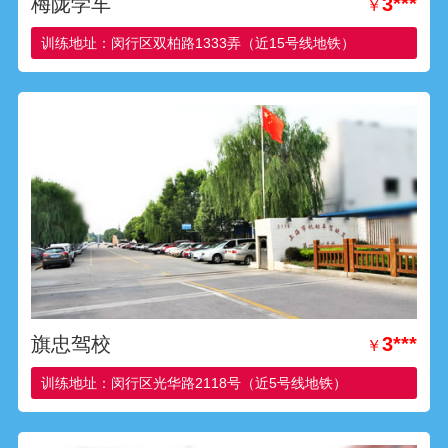
梅陇学车
3***
￥
训练地址：闵行区双柏路1333弄（近15号线地铁）
旗忠驾校
3***
￥
训练地址：闵行区光华路2118号（近5号线地铁）