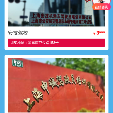
安技驾校
3***
￥
训练地址：浦东南芦公路158号