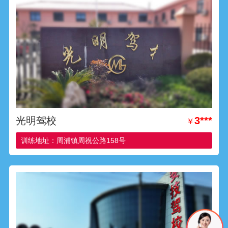
光明驾校
3***
￥
训练地址：周浦镇周祝公路158号