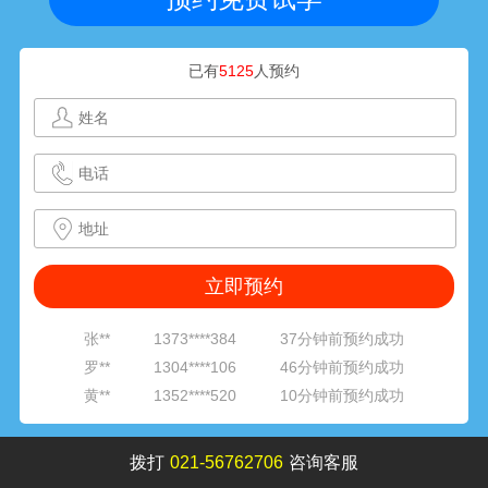
已有
5125
人预约
黄**
1352****520
10分钟前预约成功
张**
1801****281
15分钟前预约成功
周**
1314****601
18分钟前预约成功
朱**
1564****811
22分钟前预约成功
李**
1377****842
24分钟前预约成功
刘**
1891****316
29分钟前预约成功
范**
1382****062
33分钟前预约成功
张**
1373****384
37分钟前预约成功
罗**
1304****106
46分钟前预约成功
黄**
1352****520
10分钟前预约成功
张**
1801****281
15分钟前预约成功
周**
1314****601
18分钟前预约成功
拨打
021-56762706
咨询客服
朱**
1564****811
22分钟前预约成功