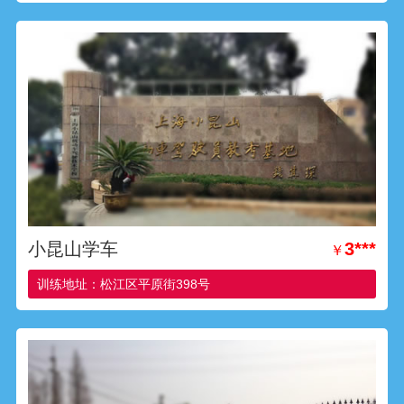
小昆山学车
3***
￥
训练地址：松江区平原街398号