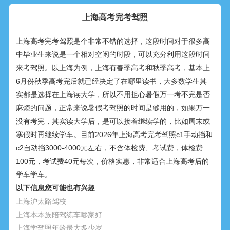
上海高考完考驾照
上海高考完考驾照是个非常不错的选择，这段时间对于很多高
中毕业生来说是一个相对空闲的时段，可以充分利用这段时间
来考驾照。以上海为例，上海有春季高考和秋季高考，基本上
6月份秋季高考完后就已经决定了在哪里读书，大多数学生其
实都是选择在上海读大学，所以不用担心暑假万一考不完是否
麻烦的问题，正常来说暑假考驾照的时间是够用的，如果万一
没有考完，其实读大学后，是可以接着继续学的，比如周末或
寒假时再继续学车。目前2026年上海高考完考驾照c1手动挡和
c2自动挡3000-4000元左右，不含体检费、考试费，体检费
100元，考试费40元每次，价格实惠，非常适合上海高考后的
学车学车。
以下信息您可能也有兴趣
上海沪太路驾校
上海本本族陪驾练车哪家好
上海学驾照年龄最大多少岁