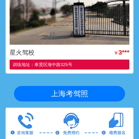
星火驾校
3***
￥
训练地址：奉贤区海中路325号
上海考驾照