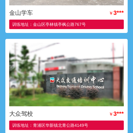
金山学车
3***
￥
训练地址：金山区亭林镇亭枫公路767号
大众驾校
3***
￥
训练地址：青浦区华新镇北青公路4149号