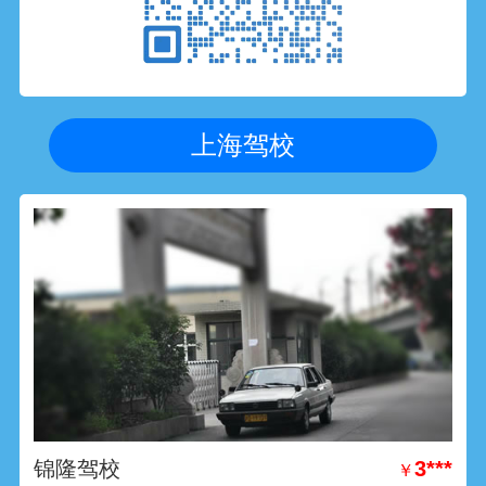
上海驾校
锦隆驾校
3***
￥