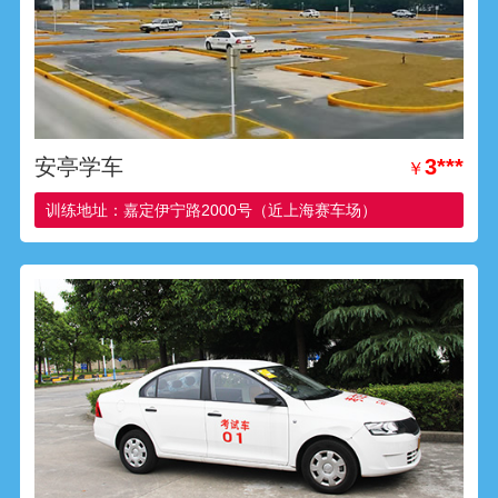
安亭学车
3***
￥
训练地址：嘉定伊宁路2000号（近上海赛车场）