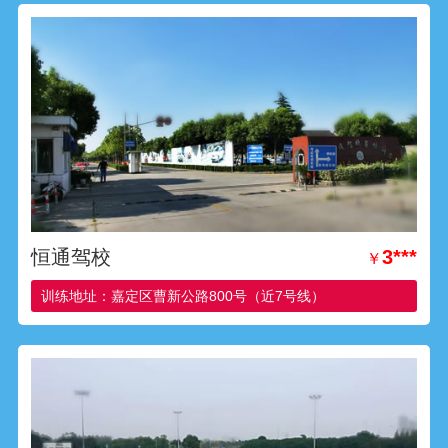
恒通驾校
3***
￥
训练地址：嘉定区曹新公路800号（近7号线）