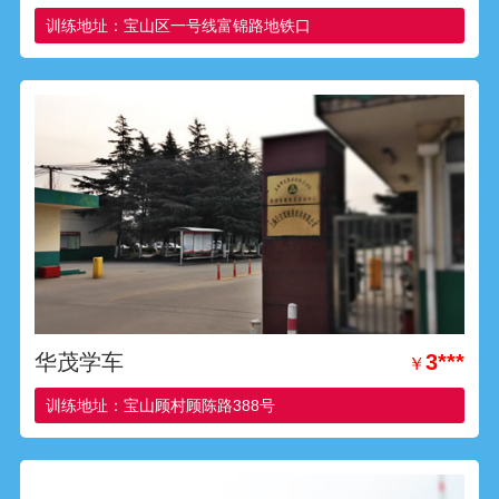
训练地址：宝山区一号线富锦路地铁口
华茂学车
3***
￥
训练地址：宝山顾村顾陈路388号