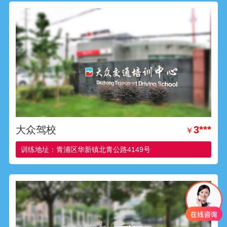
大众驾校
3***
￥
训练地址：青浦区华新镇北青公路4149号