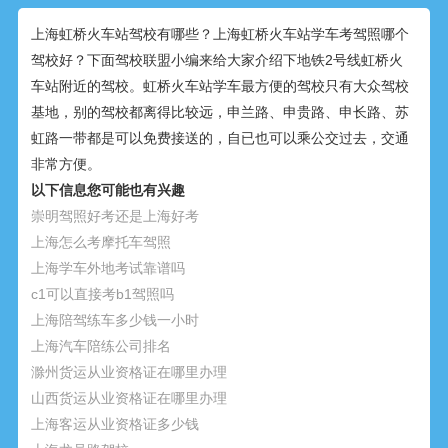
上海虹桥火车站驾校有哪些？上海虹桥火车站学车考驾照哪个
驾校好？下面驾校联盟小编来给大家介绍下地铁2号线虹桥火
车站附近的驾校。虹桥火车站学车最方便的驾校只有大众驾校
基地，别的驾校都离得比较远，申兰路、申贵路、申长路、苏
虹路一带都是可以免费接送的，自已也可以乘公交过去，交通
非常方便。
以下信息您可能也有兴趣
崇明驾照好考还是上海好考
上海怎么考摩托车驾照
上海学车外地考试靠谱吗
c1可以直接考b1驾照吗
上海陪驾练车多少钱一小时
上海汽车陪练公司排名
滁州货运从业资格证在哪里办理
山西货运从业资格证在哪里办理
上海客运从业资格证多少钱