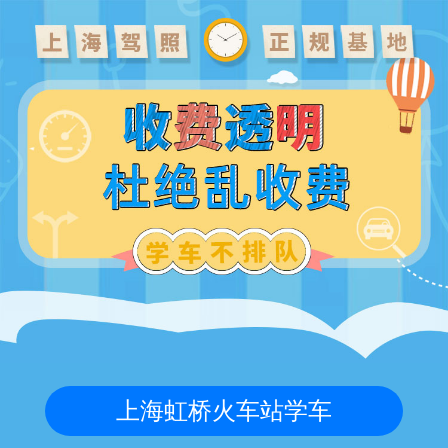
上海虹桥火车站学车