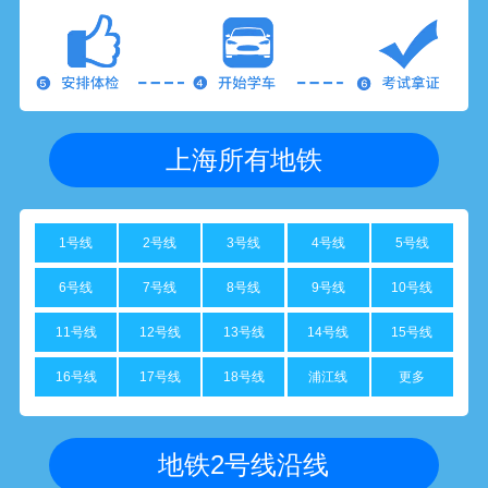
上海所有地铁
1号线
2号线
3号线
4号线
5号线
6号线
7号线
8号线
9号线
10号线
11号线
12号线
13号线
14号线
15号线
16号线
17号线
18号线
浦江线
更多
地铁2号线沿线