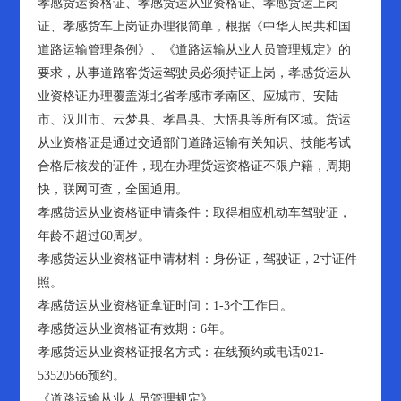
孝感货运资格证、孝感货运从业资格证、孝感货运上岗
证、孝感货车上岗证办理很简单，根据《中华人民共和国
道路运输管理条例》、《道路运输从业人员管理规定》的
要求，从事道路客货运驾驶员必须持证上岗，孝感货运从
业资格证办理覆盖湖北省孝感市孝南区、应城市、安陆
市、汉川市、云梦县、孝昌县、大悟县等所有区域。货运
从业资格证是通过交通部门道路运输有关知识、技能考试
合格后核发的证件，现在办理货运资格证不限户籍，周期
快，联网可查，全国通用。
孝感货运从业资格证申请条件：取得相应机动车驾驶证，
年龄不超过60周岁。
孝感货运从业资格证申请材料：身份证，驾驶证，2寸证件
照。
孝感货运从业资格证拿证时间：1-3个工作日。
孝感货运从业资格证有效期：6年。
孝感货运从业资格证报名方式：在线预约或电话021-
53520566预约。
《道路运输从业人员管理规定》