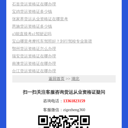
石首货运资格证在哪办理
宝鸡货运资格证多少钱
张家界货运从业资格证在哪里考
恩施货运资格证多少钱
a3能直接考a1驾驶证吗
宝山哪里考摩托车驾照好？刘行驾校专业靠谱
鄂州货运资格证怎么办理
瑞安货运资格证在哪办理
南澳货运资格证在哪办理
台江货运资格证在哪办理
返回首页
>>
湖北
扫一扫关注客服咨询货运从业资格证疑问
咨询电话：
13361823159
客服微信：zigezheng360