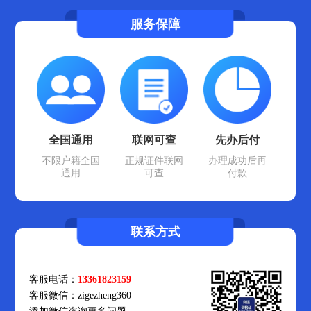
服务保障
全国通用
联网可查
先办后付
不限户籍全国
正规证件联网
办理成功后再
通用
可查
付款
联系方式
客服电话：
13361823159
客服微信：zigezheng360