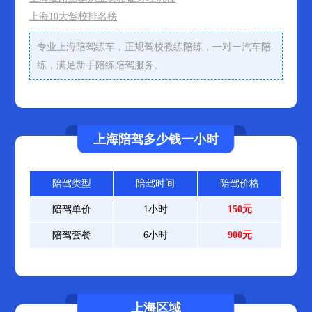
上海10大驾校排名榜
专业上海陪驾练车，正规驾校教练陪练，一对一汽车陪
练，满足新手陪练陪驾服务。
上海陪驾多少钱一小时
陪驾类型
陪驾时间
陪驾价格
陪驾单价
1小时
150元
陪驾套餐
6小时
900元
上海区域