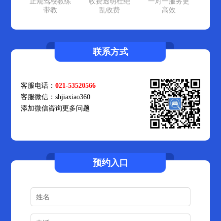
正规驾校教练
收费透明杜绝
一对一服务更
带教
乱收费
高效
联系方式
客服电话：
021-53520566
客服微信：shjiaxiao360
添加微信咨询更多问题
预约入口