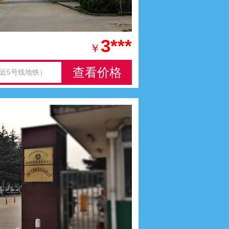
3***
￥
查看价格
近5号线地铁）