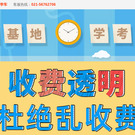
学车
客服热线：
021-56762706