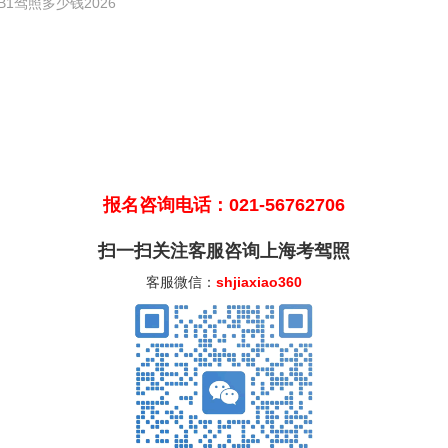
B1驾照多少钱2026
报名咨询电话：021-56762706
扫一扫关注客服咨询上海考驾照
客服微信：
shjiaxiao360