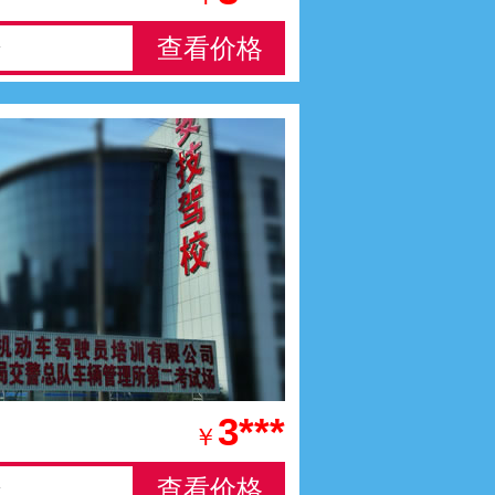
查看价格
号
3***
￥
查看价格
号