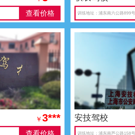
查看价格
训练地址：浦东南六公路899
3***
安技驾校
￥
查看价格
训练地址：浦东南芦公路158