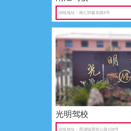
训练地址：南汇拱极东路8号
光明驾校
训练地址：周浦镇周祝公路158号