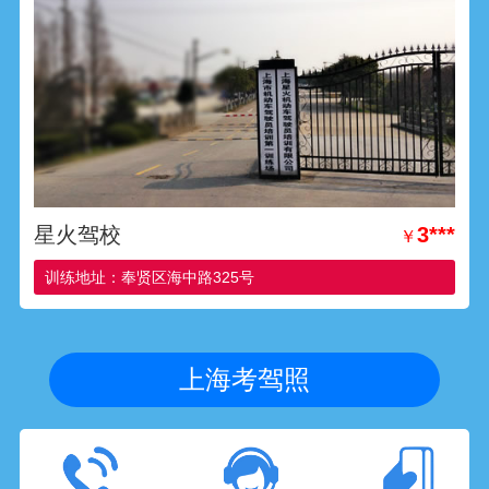
星火驾校
3***
￥
训练地址：奉贤区海中路325号
上海考驾照