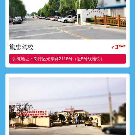
旗忠驾校
3***
￥
训练地址：闵行区光华路2118号（近5号线地铁）