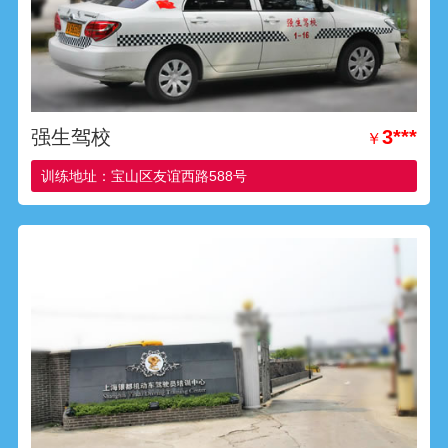
强生驾校
3***
￥
训练地址：宝山区友谊西路588号