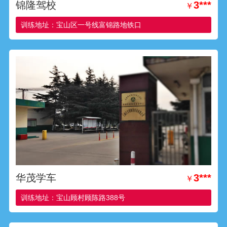
锦隆驾校
3***
￥
训练地址：宝山区一号线富锦路地铁口
华茂学车
3***
￥
训练地址：宝山顾村顾陈路388号