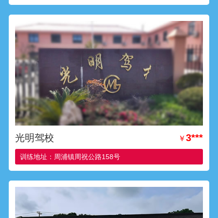
光明驾校
3***
￥
训练地址：周浦镇周祝公路158号