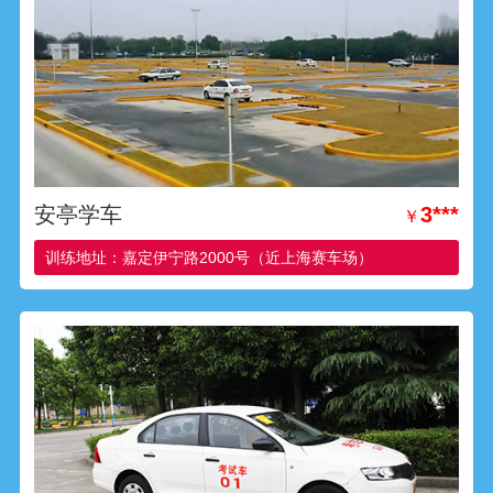
安亭学车
3***
￥
训练地址：嘉定伊宁路2000号（近上海赛车场）