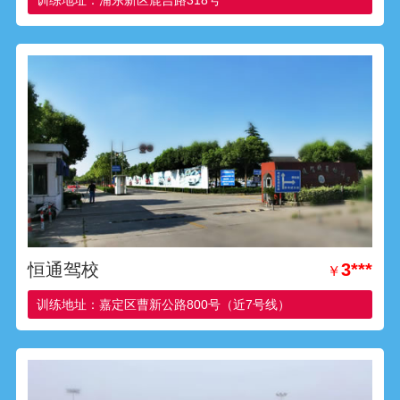
训练地址：浦东新区鹿吉路318号
恒通驾校
3***
￥
训练地址：嘉定区曹新公路800号（近7号线）