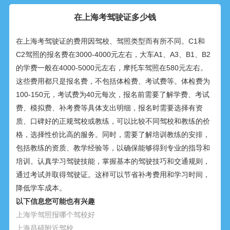
在上海考驾驶证多少钱
在上海考驾驶证的费用因驾校、驾照类型而有所不同。C1和
C2驾照的报名费在3000-4000元左右，大车A1、A3、B1、B2
的学费一般在4000-5000元左右，摩托车驾照在580元左右。
这些费用都只是报名费，不包括体检费、考试费等。体检费为
100-150元，考试费为40元每次，报名前需要了解学费、考试
费、模拟费、补考费等具体支出明细，报名时需要选择有资
质、口碑好的正规驾校或教练，可以比较不同驾校和教练的价
格，选择性价比高的服务。同时，需要了解培训教练的安排，
包括教练的资质、教学经验等，以确保能够得到专业的指导和
培训。认真学习驾驶技能，掌握基本的驾驶技巧和交通规则，
通过考试并取得驾驶证。这样可以节省补考费用和学习时间，
降低学车成本。
以下信息您可能也有兴趣
上海学驾照报哪个驾校好
上海昌硕附近驾校