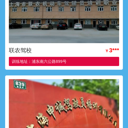
联农驾校
3***
￥
训练地址：浦东南六公路899号