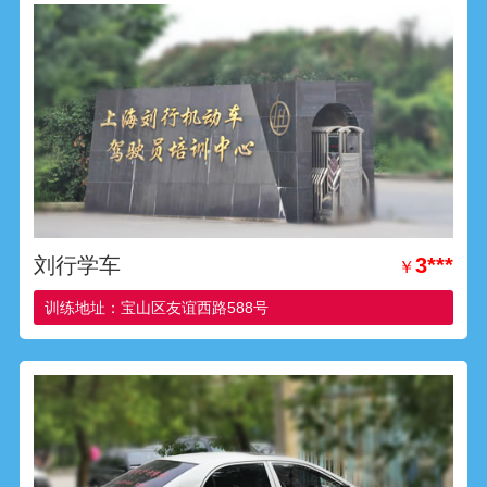
刘行学车
3***
￥
训练地址：宝山区友谊西路588号