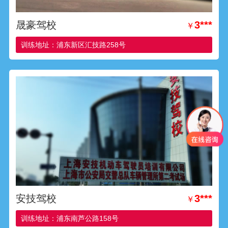
晟豪驾校
3***
￥
训练地址：浦东新区汇技路258号
安技驾校
3***
￥
训练地址：浦东南芦公路158号