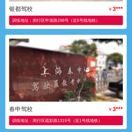
银都驾校
3***
￥
训练地址：闵行区申港路298号（近5号线地铁）
春申驾校
3***
￥
训练地址：闵行区疏影路1315号（近1号线地铁）