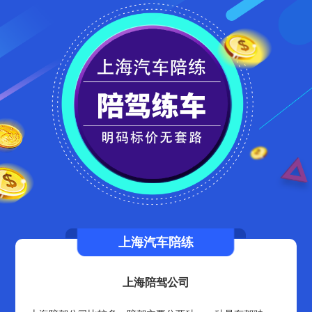
上海汽车陪练
上海陪驾公司