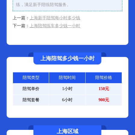
练，满足新手陪练陪驾服务。
上一篇：
上海新手陪驾每小时多少钱
下一篇：
上海陪驾练车多少钱一小时
上海陪驾多少钱一小时
陪驾类型
陪驾时间
陪驾价格
陪驾单价
1小时
150元
陪驾套餐
6小时
900元
上海区域