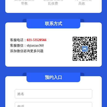
带教
乱收费
高效
联系方式
客服电话：
021-53520566
客服微信：shjiaxiao360
添加微信咨询更多问题
预约入口