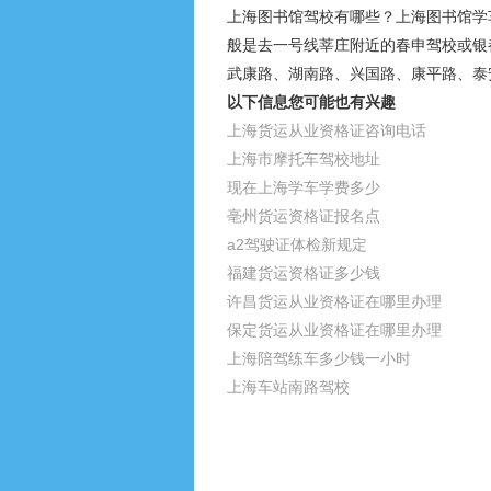
上海图书馆驾校有哪些？上海图书馆学
般是去一号线莘庄附近的春申驾校或银
武康路、湖南路、兴国路、康平路、泰
以下信息您可能也有兴趣
上海货运从业资格证咨询电话
上海市摩托车驾校地址
现在上海学车学费多少
亳州货运资格证报名点
a2驾驶证体检新规定
福建货运资格证多少钱
许昌货运从业资格证在哪里办理
保定货运从业资格证在哪里办理
上海陪驾练车多少钱一小时
上海车站南路驾校