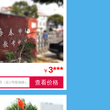
3***
￥
查看价格
5号（近1号线地铁）