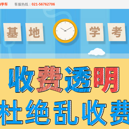
海学车
客服热线：
021-56762706