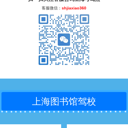
客服微信：
shjiaxiao360
上海图书馆驾校