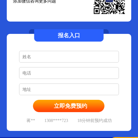
添加微信咨询更多问题
报名入口
孙**
1353****852
12分钟前预约成功
蒋**
1308****723
18分钟前预约成功
朱**
1317****491
22分钟前预约成功
金**
1814****731
28分钟前预约成功