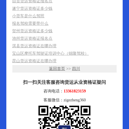
自贡货运资格证报名点
遂宁货运资格证多少钱
小货车是什么驾照
报名驾校需要带什么
贺州货运资格证多少钱
池州货运资格证报名点
淇县货运资格证在哪办理
宝山区摩托车驾驶证培训中心（锦隆驾校）
昆山货运资格证在哪办理
返回首页
>>
四川
扫一扫关注客服咨询货运从业资格证疑问
咨询电话：
13361823159
客服微信：zigezheng360