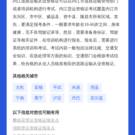
内江道路运输从业资格证可以在内江市道路运输管理部门
或者培训机构进行考试。内江货运资格证考试覆盖内江市
东兴区、市中区、威远县、资中县、隆昌市所有区域。首
先，要满足报考条件，一般要求年龄在18-60岁之间，身体
健康，无不良驾驶记录等。然后，需要准备身份证、驾驶
证等相关证件，在培训机构进行报名。报名后，需要进行
系统的培训和考试。考试内容一般包括法律法规、交通安
全知识、应急处理等方面的知识。交通部门会根据考试结
果，给合格的从业人员核发相应的道路运输从业资格证。
其他相关城市
大邑
富顺
平武
米易
理县
宁南
冕宁
泸定
丹巴
若尔盖
以下信息对您也可能有用
攀枝花货运资格证报名点
绵阳货运资格证报名点