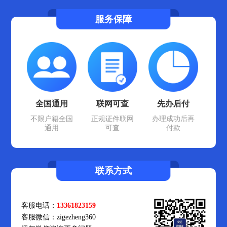
服务保障
全国通用
联网可查
先办后付
不限户籍全国
正规证件联网
办理成功后再
通用
可查
付款
联系方式
客服电话：
13361823159
客服微信：zigezheng360