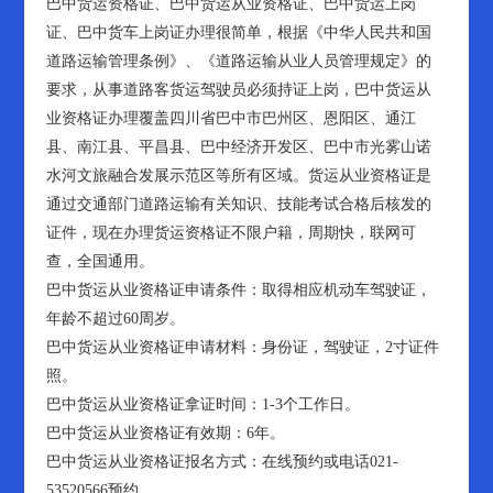
巴中货运资格证、巴中货运从业资格证、巴中货运上岗
证、巴中货车上岗证办理很简单，根据《中华人民共和国
道路运输管理条例》、《道路运输从业人员管理规定》的
要求，从事道路客货运驾驶员必须持证上岗，巴中货运从
业资格证办理覆盖四川省巴中市巴州区、恩阳区、通江
县、南江县、平昌县、巴中经济开发区、巴中市光雾山诺
水河文旅融合发展示范区等所有区域。货运从业资格证是
通过交通部门道路运输有关知识、技能考试合格后核发的
证件，现在办理货运资格证不限户籍，周期快，联网可
查，全国通用。
巴中货运从业资格证申请条件：取得相应机动车驾驶证，
年龄不超过60周岁。
巴中货运从业资格证申请材料：身份证，驾驶证，2寸证件
照。
巴中货运从业资格证拿证时间：1-3个工作日。
巴中货运从业资格证有效期：6年。
巴中货运从业资格证报名方式：在线预约或电话021-
53520566预约。