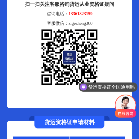
扫一扫关注客服咨询货运从业资格证疑问
咨询电话：
13361823159
客服微信：zigezheng360
货运资格证全国通用吗
货运资格证申请材料