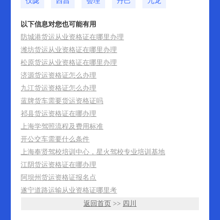
仪陇
西昌
会理
丹巴
九龙
以下信息对您也可能有用
防城港货运从业资格证在哪里办理
潍坊货运从业资格证在哪里办理
松原货运从业资格证在哪里办理
济源货运资格证怎么办理
九江货运资格证怎么办理
蓝牌货车需要货运资格证吗
祁县货运资格证在哪办理
上海学驾照流程及费用标准
开公交车需要什么条件
上海奉贤驾校培训中心，星火驾校专业培训基地
江阴货运资格证在哪办理
阿坝州货运资格证报名点
遂宁道路运输从业资格证哪里考
返回首页
>>
四川