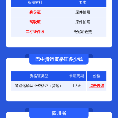
所需材料
要求
身份证
原件拍照
驾驶证
原件拍照
二寸证件照
免冠彩色照
巴中货运资格证多少钱
资格证类型
拿证周期
价格
道路运输从业资格证（货运）
1-3天
点击咨询
四川省