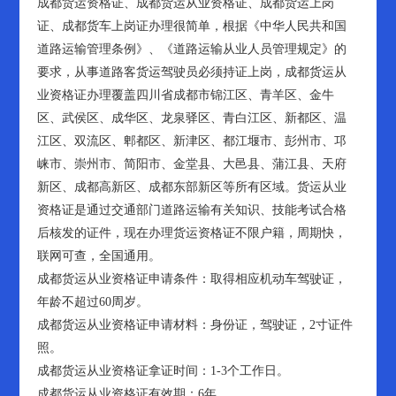
成都货运资格证、成都货运从业资格证、成都货运上岗
证、成都货车上岗证办理很简单，根据《中华人民共和国
道路运输管理条例》、《道路运输从业人员管理规定》的
要求，从事道路客货运驾驶员必须持证上岗，成都货运从
业资格证办理覆盖四川省成都市锦江区、青羊区、金牛
区、武侯区、成华区、龙泉驿区、青白江区、新都区、温
江区、双流区、郫都区、新津区、都江堰市、彭州市、邛
崃市、崇州市、简阳市、金堂县、大邑县、蒲江县、天府
新区、成都高新区、成都东部新区等所有区域。货运从业
资格证是通过交通部门道路运输有关知识、技能考试合格
后核发的证件，现在办理货运资格证不限户籍，周期快，
联网可查，全国通用。
成都货运从业资格证申请条件：取得相应机动车驾驶证，
年龄不超过60周岁。
成都货运从业资格证申请材料：身份证，驾驶证，2寸证件
照。
成都货运从业资格证拿证时间：1-3个工作日。
成都货运从业资格证有效期：6年。