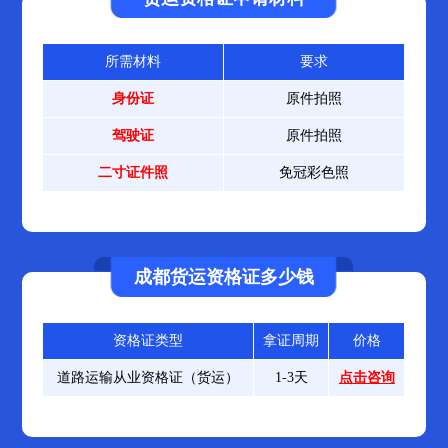
所需材料
要求
身份证
原件拍照
驾驶证
原件拍照
二寸证件照
免冠彩色照
成都货运资格证多少钱
资格证类型
拿证周期
价格
道路运输从业资格证（货运）
1-3天
点击咨询