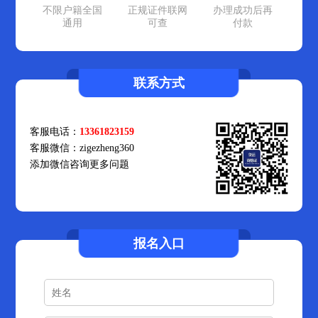
不限户籍全国
正规证件联网
办理成功后再
通用
可查
付款
联系方式
客服电话：
13361823159
客服微信：zigezheng360
添加微信咨询更多问题
报名入口