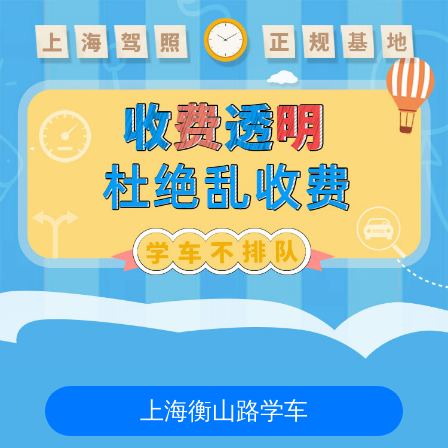
上海衡山路学车