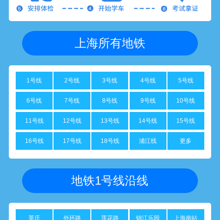
上海所有地铁
1号线
2号线
3号线
4号线
5号线
6号线
7号线
8号线
9号线
10号线
11号线
12号线
13号线
14号线
15号线
16号线
17号线
18号线
浦江线
更多
地铁1号线沿线
莘庄
外环路
莲花路
锦江乐园
上海南站