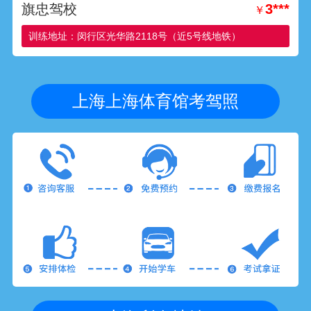
旗忠驾校
3***
￥
训练地址：闵行区光华路2118号（近5号线地铁）
上海上海体育馆考驾照