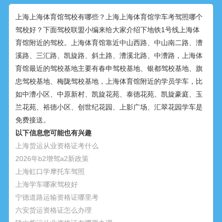
上海上海体育馆驾校有哪些？上海上海体育馆学车考驾照哪个
驾校好？下面驾校联盟小编来给大家介绍下地铁1号线上海体
育馆附近的驾校。上海体育馆靠近中山西路、中山南二路、漕
溪路、三汇路、凯旋路、斜土路、漕溪北路、中漕路，上海体
育馆最近的驾校基地主要有春申驾校基地、银都驾校基地、旗
忠驾校基地、梅陇驾校基地，上海体育馆附近的学员学车，比
如中漕小区、中原新村、凯旋花苑、泰德花苑、凯旋豪庭、玉
兰花苑、裕德小区、创世纪花园、上影广场、汇翠花园学车是
免费接送。
以下信息您可能也有兴趣
上海货运从业资格证考什么
2026年b2增驾a2新政策
上海虹口学摩托车驾照
上海学车哪家驾校好
宁德道路运输资格证哪里考
六安货运资格证怎么办理