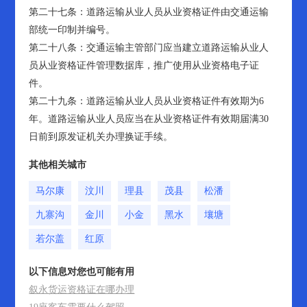
第二十七条：道路运输从业人员从业资格证件由交通运输
部统一印制并编号。
第二十八条：交通运输主管部门应当建立道路运输从业人
员从业资格证件管理数据库，推广使用从业资格电子证
件。
第二十九条：道路运输从业人员从业资格证件有效期为6
年。道路运输从业人员应当在从业资格证件有效期届满30
日前到原发证机关办理换证手续。
其他相关城市
马尔康
汶川
理县
茂县
松潘
九寨沟
金川
小金
黑水
壤塘
若尔盖
红原
以下信息对您也可能有用
叙永货运资格证在哪办理