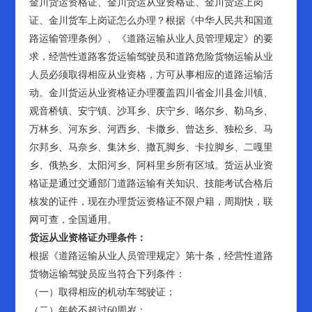
金川货运资格证、金川货运从业资格证、金川货运上岗
证、金川货车上岗证怎么办理？根据《中华人民共和国道
路运输管理条例》、《道路运输从业人员管理规定》的要
求，经营性道路客货运输驾驶员和道路危险货物运输从业
人员必须取得相应从业资格，方可从事相应的道路运输活
动。金川货运从业资格证办理覆盖四川省金川县金川镇、
观音桥镇、安宁镇、沙耳乡、庆宁乡、咯尔乡、勒乌乡、
万林乡、河东乡、河西乡、卡撒乡、曾达乡、独松乡、马
尔邦乡、马奈乡、集沐乡、撒瓦脚乡、卡拉脚乡、二嘎里
乡、俄热乡、太阳河乡、阿科里乡所有区域。货运从业资
格证是通过交通部门道路运输有关知识、技能考试合格后
核发的证件，现在办理货运资格证不限户籍，周期快，联
网可查，全国通用。
货运从业资格证办理条件：
根据《道路运输从业人员管理规定》第十条，经营性道路
货物运输驾驶员应当符合下列条件：
（一）取得相应的机动车驾驶证；
（二）年龄不超过60周岁；