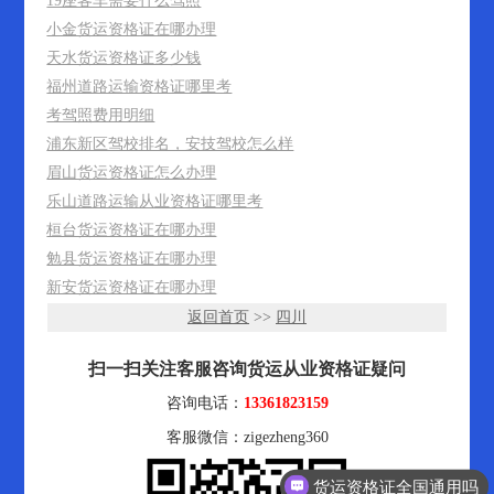
19座客车需要什么驾照
小金货运资格证在哪办理
天水货运资格证多少钱
福州道路运输资格证哪里考
考驾照费用明细
浦东新区驾校排名，安技驾校怎么样
眉山货运资格证怎么办理
乐山道路运输从业资格证哪里考
桓台货运资格证在哪办理
勉县货运资格证在哪办理
新安货运资格证在哪办理
返回首页
>>
四川
扫一扫关注客服咨询货运从业资格证疑问
咨询电话：
13361823159
客服微信：zigezheng360
货运资格证全国通用吗