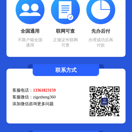
全国通用
联网可查
先办后付
不限户籍全国
正规证件联网
办理成功后再
通用
可查
付款
联系方式
客服电话：
13361823159
客服微信：zigezheng360
添加微信咨询更多问题