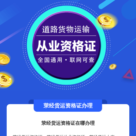
荥经货运资格证办理
荥经货运资格证在哪办理