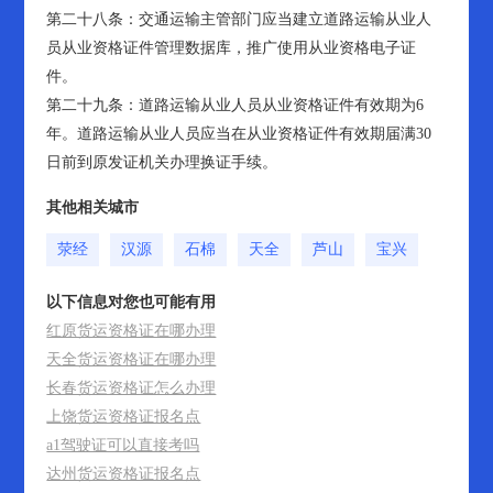
第二十八条：交通运输主管部门应当建立道路运输从业人
员从业资格证件管理数据库，推广使用从业资格电子证
件。
第二十九条：道路运输从业人员从业资格证件有效期为6
年。道路运输从业人员应当在从业资格证件有效期届满30
日前到原发证机关办理换证手续。
其他相关城市
荥经
汉源
石棉
天全
芦山
宝兴
以下信息对您也可能有用
红原货运资格证在哪办理
天全货运资格证在哪办理
长春货运资格证怎么办理
上饶货运资格证报名点
a1驾驶证可以直接考吗
达州货运资格证报名点